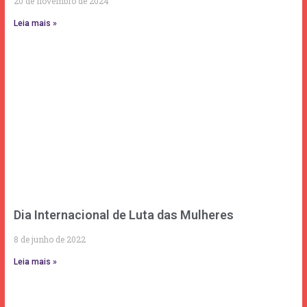
20 de novembro de 2024
Leia mais »
Dia Internacional de Luta das Mulheres
8 de junho de 2022
Leia mais »