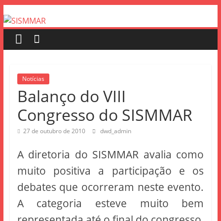
Notícias
Balanço do VIII
Congresso do SISMMAR
27 de outubro de 2010
dwd_admin
A diretoria do SISMMAR avalia como
muito positiva a participação e os
debates que ocorreram neste evento.
A categoria esteve muito bem
representada até o final do congresso,