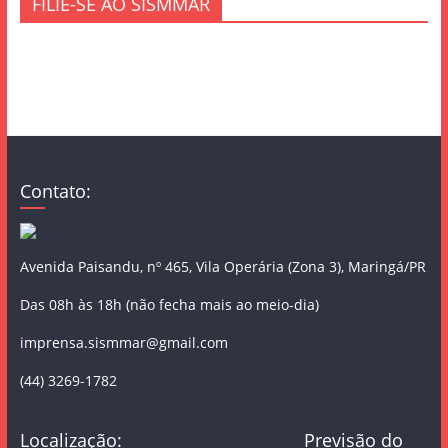
FILIE-SE AO SISMMAR
Contato:
Avenida Paisandu, nº 465, Vila Operária (Zona 3), Maringá/PR
Das 08h às 18h (não fecha mais ao meio-dia)
imprensa.sismmar@gmail.com
(44) 3269-1782
Localização:
Previsão do