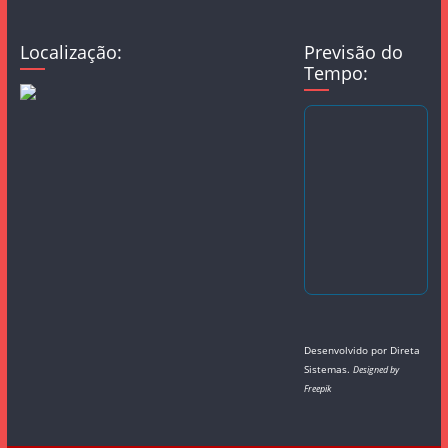
Localização:
Previsão do
Tempo:
Desenvolvido por
Direta
Sistemas
.
Designed by
Freepik