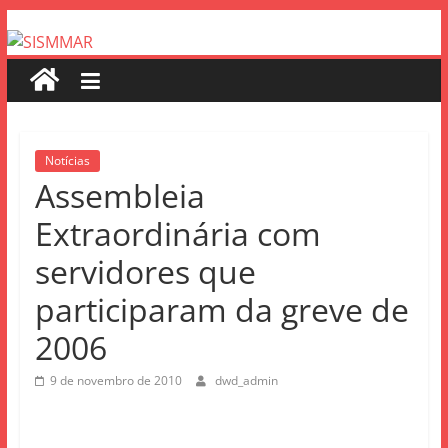
Notícias
Assembleia
Extraordinária com
servidores que
participaram da greve de
2006
9 de novembro de 2010
dwd_admin