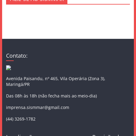
Contato:
Avenida Paisandu, nº 465, Vila Operária (Zona 3),
Maringá/PR
Das 08h às 18h (não fecha mais ao meio-dia)
imprensa.sismmar@gmail.com
(44) 3269-1782