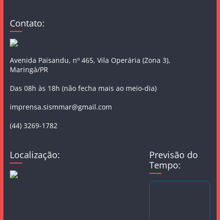
Contato:
Avenida Paisandu, nº 465, Vila Operária (Zona 3),
Maringá/PR
Das 08h às 18h (não fecha mais ao meio-dia)
imprensa.sismmar@gmail.com
(44) 3269-1782
Localização:
Previsão do
Tempo: