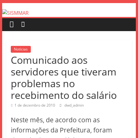
Notícias
Comunicado aos
servidores que tiveram
problemas no
recebimento do salário
1 de dezembro de 2010
dwd_admin
Neste mês, de acordo com as
informações da Prefeitura, foram