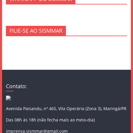
FILIE-SE AO SISMMAR
Contato:
Avenida Paisandu, nº 465, Vila Operária (Zona 3), Maringá/PR
Das 08h às 18h (não fecha mais ao meio-dia)
imprensa.sismmar@gmail.com