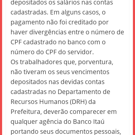
depositados os salários nas contas
cadastradas. Em alguns casos, o
pagamento não foi creditado por
haver divergências entre o número de
CPF cadastrado no banco com o
número do CPF do servidor.
Os trabalhadores que, porventura,
não tiveram os seus vencimentos
depositados nas devidas contas
cadastradas no Departamento de
Recursos Humanos (DRH) da
Prefeitura, deverão comparecer em
qualquer agência do Banco Itaú
portando seus documentos pessoais,