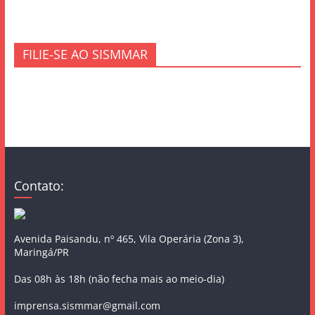
FILIE-SE AO SISMMAR
Contato:
Avenida Paisandu, nº 465, Vila Operária (Zona 3),
Maringá/PR
Das 08h às 18h (não fecha mais ao meio-dia)
imprensa.sismmar@gmail.com