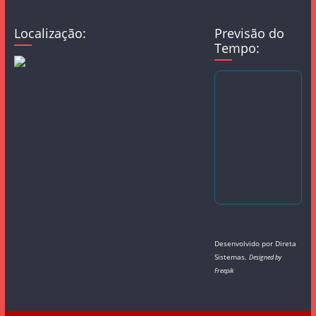
Localização:
Previsão do
Tempo:
Desenvolvido por
Direta
Sistemas
.
Designed by
Freepik