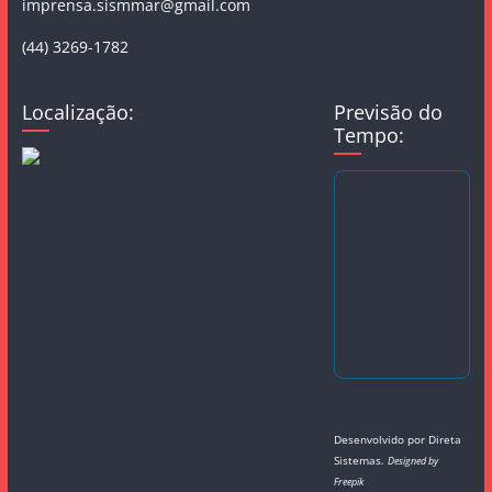
imprensa.sismmar@gmail.com
(44) 3269-1782
Localização:
Previsão do
Tempo:
Desenvolvido por
Direta
Sistemas
.
Designed by
Freepik