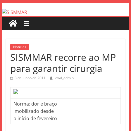
Notícias
SISMMAR recorre ao MP
para garantir cirurgia
3 de junho de 2011
dwd_admin
Norma: dor e braço
imobilizado desde
o início de fevereiro