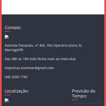
Contato:
Avenida Paisandu, nº 465, Vila Operária (Zona 3),
Maringá/PR
Das 08h às 18h (não fecha mais ao meio-dia)
imprensa.sismmar@gmail.com
(44) 3269-1782
Localização:
Previsão do
Tempo: