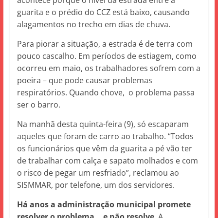
acontece porque o nível da estrada entre a
guarita e o prédio do CCZ está baixo, causando
alagamentos no trecho em dias de chuva.
Para piorar a situação, a estrada é de terra com
pouco cascalho. Em períodos de estiagem, como
ocorreu em maio, os trabalhadores sofrem com a
poeira – que pode causar problemas
respiratórios. Quando chove, o problema passa
ser o barro.
Na manhã desta quinta-feira (9), só escaparam
aqueles que foram de carro ao trabalho. “Todos
os funcionários que vêm da guarita a pé vão ter
de trabalhar com calça e sapato molhados e com
o risco de pegar um resfriado”, reclamou ao
SISMMAR, por telefone, um dos servidores.
Há anos a administração municipal promete
resolver o problema… e não resolve
. A