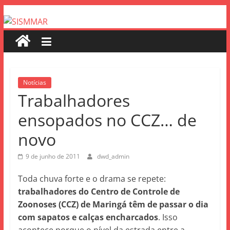
Notícias
Trabalhadores
ensopados no CCZ… de
novo
9 de junho de 2011
dwd_admin
Toda chuva forte e o drama se repete:
trabalhadores do Centro de Controle de
Zoonoses (CCZ) de Maringá têm de passar o dia
com sapatos e calças encharcados
. Isso