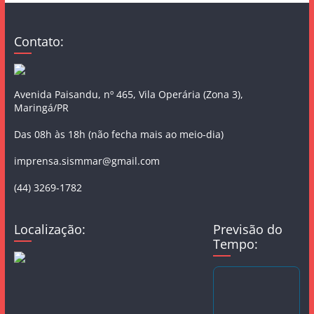
Contato:
Avenida Paisandu, nº 465, Vila Operária (Zona 3),
Maringá/PR
Das 08h às 18h (não fecha mais ao meio-dia)
imprensa.sismmar@gmail.com
(44) 3269-1782
Localização:
Previsão do
Tempo: