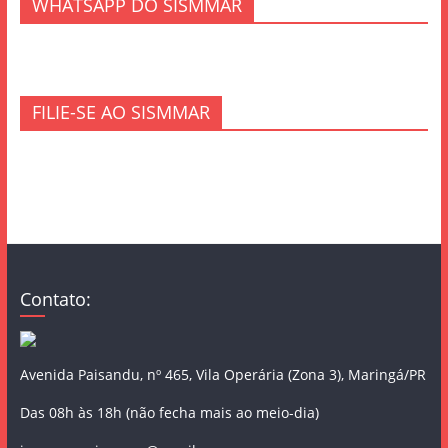
WHATSAPP DO SISMMAR
FILIE-SE AO SISMMAR
Contato:
Avenida Paisandu, nº 465, Vila Operária (Zona 3), Maringá/PR
Das 08h às 18h (não fecha mais ao meio-dia)