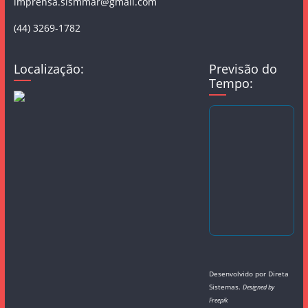
imprensa.sismmar@gmail.com
(44) 3269-1782
Localização:
Previsão do
Tempo:
Desenvolvido por
Direta
Sistemas
.
Designed by
Freepik