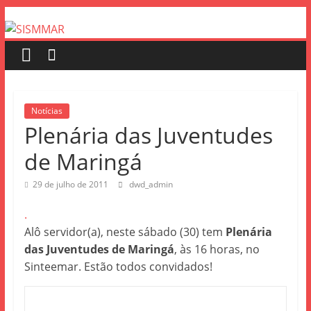
Notícias
Plenária das Juventudes
de Maringá
29 de julho de 2011
dwd_admin
.
Alô servidor(a), neste sábado (30) tem
Plenária
das Juventudes de Maringá
, às 16 horas, no
Sinteemar. Estão todos convidados!