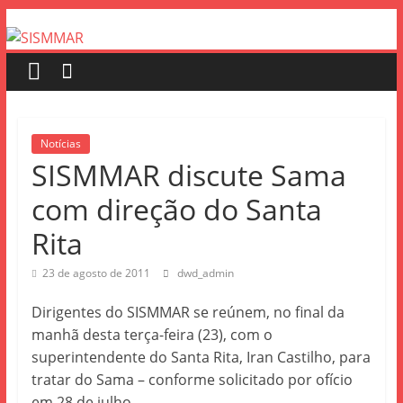
Notícias
SISMMAR discute Sama
com direção do Santa
Rita
23 de agosto de 2011
dwd_admin
Dirigentes do SISMMAR se reúnem, no final da
manhã desta terça-feira (23), com o
superintendente do Santa Rita, Iran Castilho, para
tratar do Sama – conforme solicitado por ofício
em 28 de julho.