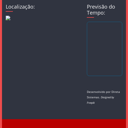
Localização:
Previsão do
Tempo:
Desenvolvido por
Direta
Sistemas
.
Designed by
Freepik