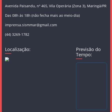
Avenida Paisandu, nº 465, Vila Operária (Zona 3), Maringá/PR
Das 08h às 18h (não fecha mais ao meio-dia)
imprensa.sismmar@gmail.com
(44) 3269-1782
Localização:
Previsão do
Tempo: