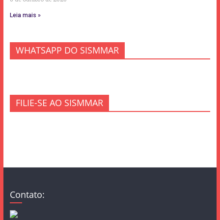
Leia mais »
WHATSAPP DO SISMMAR
FILIE-SE AO SISMMAR
Contato: