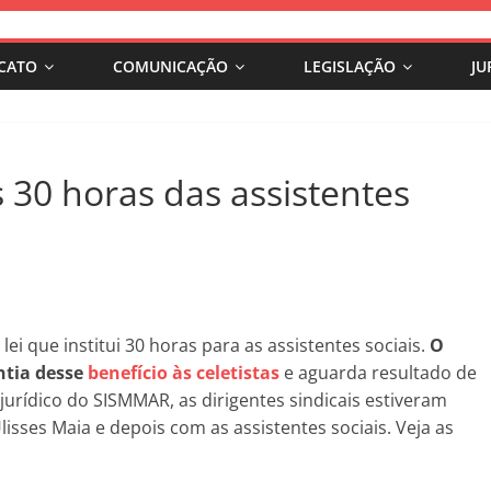
ICATO
COMUNICAÇÃO
LEGISLAÇÃO
JU
s 30 horas das assistentes
ei que institui 30 horas para as assistentes sociais.
O
antia desse
benefício às celetistas
e aguarda resultado de
jurídico do SISMMAR, as dirigentes sindicais estiveram
sses Maia e depois com as assistentes sociais. Veja as