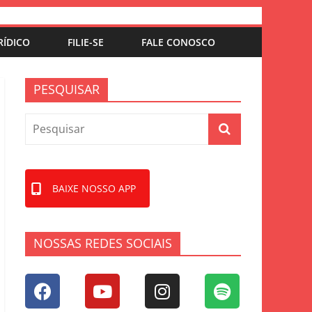
RÍDICO
FILIE-SE
FALE CONOSCO
PESQUISAR
BAIXE NOSSO APP
NOSSAS REDES SOCIAIS