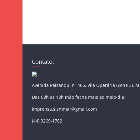
Contato:
Avenida Paisandu, nº 465, Vila Operária (Zona 3), 
Das 08h às 18h (não fecha mais ao meio-dia)
imprensa.sismmar@gmail.com
(44) 3269-1782