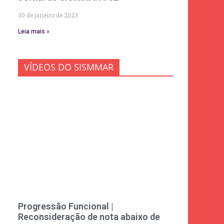
30 de janeiro de 2023
Leia mais »
VÍDEOS DO SISMMAR
Progressão Funcional |
Reconsideração de nota abaixo de