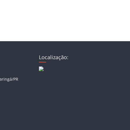
Localização:
Maringá/PR