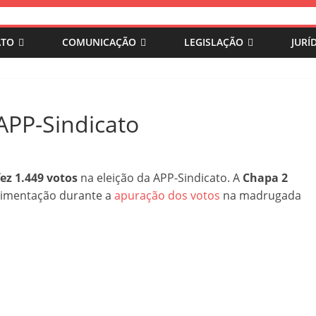
ATO
COMUNICAÇÃO
LEGISLAÇÃO
JURÍ
 APP-Sindicato
fez 1.449 votos
na eleição da APP-Sindicato. A
Chapa 2
ovimentação durante a
apuração dos votos
na madrugada