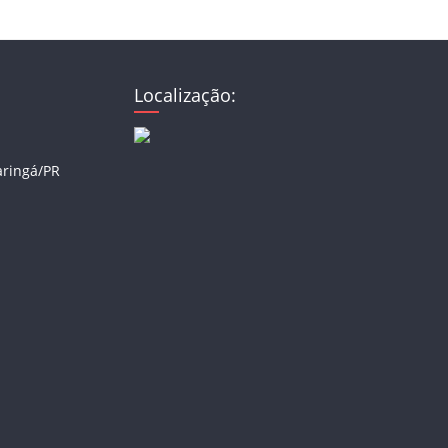
Localização:
aringá/PR