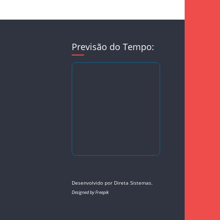
Previsão do Tempo:
Desenvolvido por
Direta Sistemas
.
Designed by Freepik