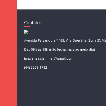
Contato:
Avenida Paisandu, nº 465, Vila Operária (Zona 3), M
Das 08h às 18h (não fecha mais ao meio-dia)
imprensa.sismmar@gmail.com
(44) 3269-1782