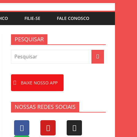
DICO
FILIE-SE
FALE CONOSCO
PESQUISAR
BAIXE NOSSO APP
NOSSAS REDES SOCIAIS