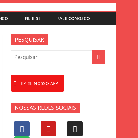
DICO
FILIE-SE
FALE CONOSCO
PESQUISAR
BAIXE NOSSO APP
NOSSAS REDES SOCIAIS