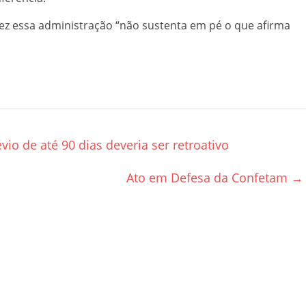
vez essa administração “não sustenta em pé o que afirma
io de até 90 dias deveria ser retroativo
Ato em Defesa da Confetam
→