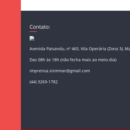
Contato:
Avenida Paisandu, nº 465, Vila Operária (Zona 3), M
Das 08h às 18h (não fecha mais ao meio-dia)
imprensa.sismmar@gmail.com
(44) 3269-1782