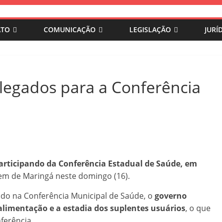
ATO
COMUNICAÇÃO
LEGISLAÇÃO
JURÍ
egados para a Conferência
rticipando da Conferência Estadual de Saúde, em
em de Maringá neste domingo (16).
do na Conferência Municipal de Saúde, o
governo
alimentação e a estadia dos suplentes usuários
, o que
nferência.