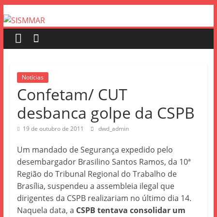
Notícias
Confetam/ CUT
desbanca golpe da CSPB
19 de outubro de 2011
dwd_admin
Um mandado de Segurança expedido pelo
desembargador Brasilino Santos Ramos, da 10ª
Região do Tribunal Regional do Trabalho de
Brasília, suspendeu a assembleia ilegal que
dirigentes da CSPB realizariam no último dia 14.
Naquela data, a
CSPB tentava consolidar um