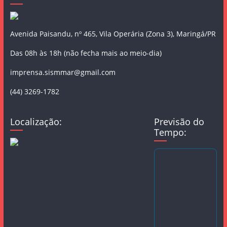
Avenida Paisandu, nº 465, Vila Operária (Zona 3), Maringá/PR
Das 08h às 18h (não fecha mais ao meio-dia)
imprensa.sismmar@gmail.com
(44) 3269-1782
Localização:
Previsão do
Tempo: