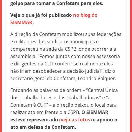
golpe para tomar a Confetam para eles.
Veja o que já foi publicado
no blog do
SISMMAR
.
A direção da Confetam mobilizou suas federações
e militantes dos sindicatos municipais e
compareceu na sede da CSPB, onde ocorreria a
assembleia. “Fomos juntos com nossa assessoria
e dirigentes da CUT conferir se realmente eles
não iriam desobedecer a decisão judicial”, diz o
secretario-geral da Confetam, Leandro Valquer.
Entoando as palavras de ordem – “Central Única
dos Trabalhadores e das Trabalhadoras” e “a
Confetam é CUT” – a direção deixou o local para
realizar ato em frente o a CSPB.
O SISMMAR
esteve representado (
veja as fotos
) e apoiou o
ato em defesa da Confetam.