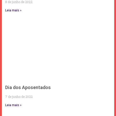
8 de junho de 2022
Leia mais »
Dia dos Aposentados
7 de junho de 2022
Leia mais »