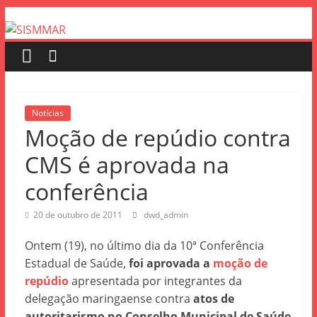
Notícias
Moção de repúdio contra
CMS é aprovada na
conferência
20 de outubro de 2011
dwd_admin
Ontem (19), no último dia da 10ª Conferência
Estadual de Saúde,
foi aprovada a
moção de
repúdio
apresentada por integrantes da
delegação maringaense contra
atos de
autoritarismo no Conselho Municipal de Saúde