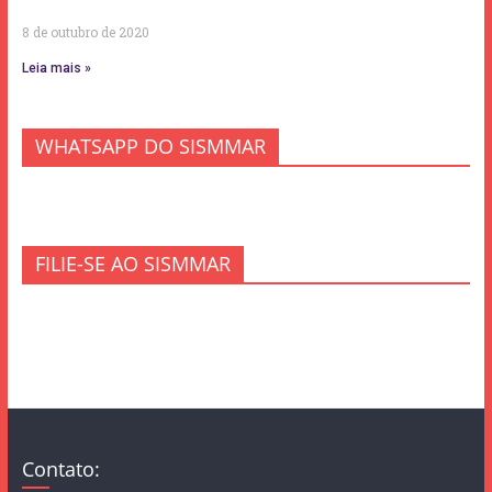
8 de outubro de 2020
Leia mais »
WHATSAPP DO SISMMAR
FILIE-SE AO SISMMAR
Contato: