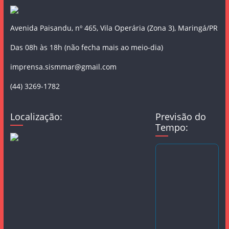
Avenida Paisandu, nº 465, Vila Operária (Zona 3), Maringá/PR
Das 08h às 18h (não fecha mais ao meio-dia)
imprensa.sismmar@gmail.com
(44) 3269-1782
Localização:
Previsão do
Tempo: