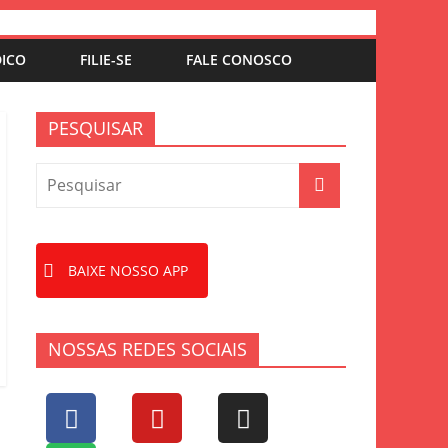
DICO
FILIE-SE
FALE CONOSCO
PESQUISAR
BAIXE NOSSO APP
NOSSAS REDES SOCIAIS