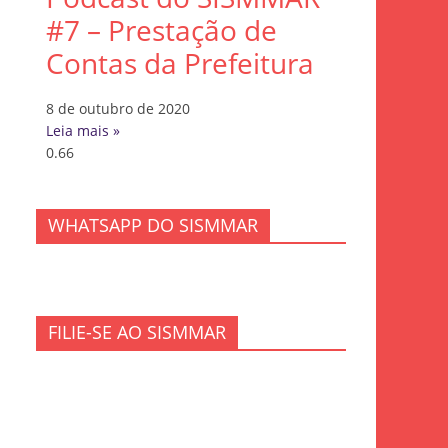
#7 – Prestação de
Contas da Prefeitura
8 de outubro de 2020
Leia mais »
WHATSAPP DO SISMMAR
FILIE-SE AO SISMMAR