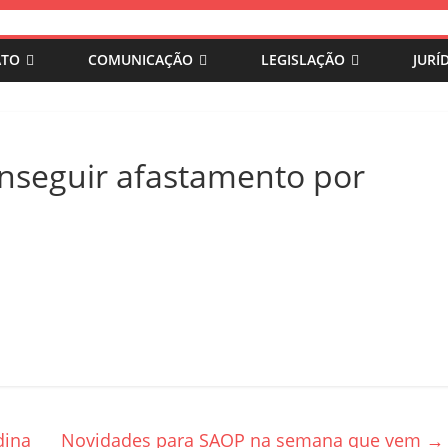
ATO
COMUNICAÇÃO
LEGISLAÇÃO
JURÍ
conseguir afastamento por
dina
Novidades para SAOP na semana que vem
→