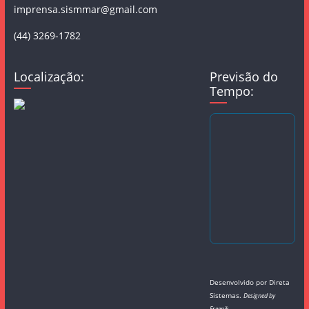
imprensa.sismmar@gmail.com
(44) 3269-1782
Localização:
Previsão do
Tempo:
Desenvolvido por
Direta
Sistemas
.
Designed by
Freepik