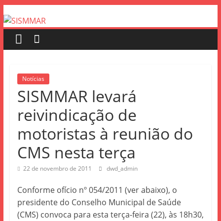
Notícias
SISMMAR levará
reivindicação de
motoristas à reunião do
CMS nesta terça
22 de novembro de 2011
dwd_admin
Conforme ofício nº 054/2011 (ver abaixo), o
presidente do Conselho Municipal de Saúde
(CMS) convoca para esta terça-feira (22), às 18h30,