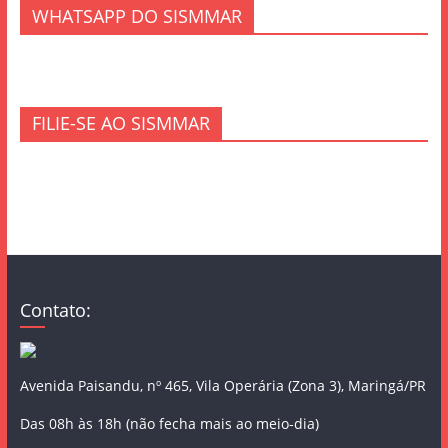
WHATSAPP DO SISMMAR
FILIE-SE AO SISMMAR
Contato:
Avenida Paisandu, nº 465, Vila Operária (Zona 3), Maringá/PR
Das 08h às 18h (não fecha mais ao meio-dia)