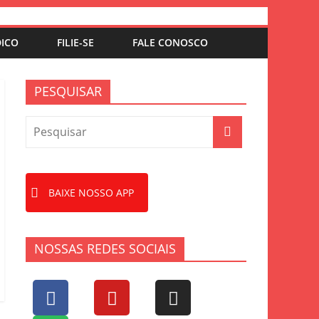
DICO
FILIE-SE
FALE CONOSCO
PESQUISAR
BAIXE NOSSO APP
NOSSAS REDES SOCIAIS