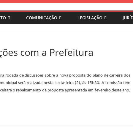
ATO
COMUNICAÇÃO
LEGISLAÇÃO
JURÍ
ões com a Prefeitura
ra rodada de discussões sobre a nova proposta do plano de carreira dos
municipal será realizada nesta sexta-feira (2), às 15h30. A comissão tem
aceitará o rebaixamento da proposta apresentada em fevereiro deste ano,