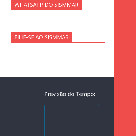
WHATSAPP DO SISMMAR
FILIE-SE AO SISMMAR
Previsão do Tempo: