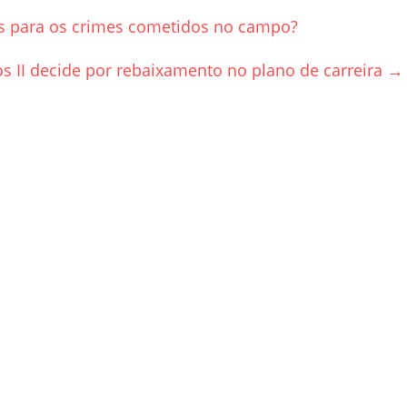
es para os crimes cometidos no campo?
ros II decide por rebaixamento no plano de carreira
→