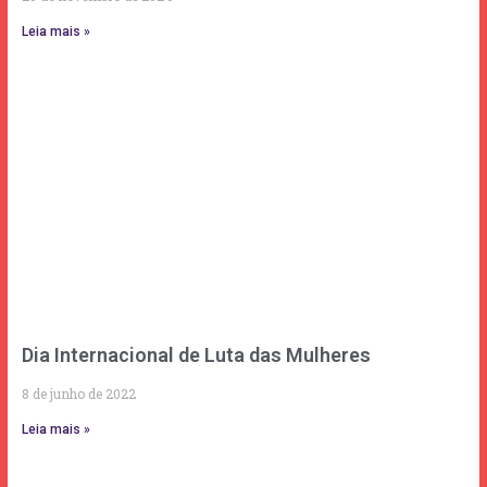
Leia mais »
Dia Internacional de Luta das Mulheres
8 de junho de 2022
Leia mais »