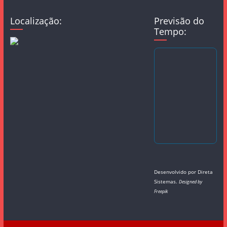
Localização:
Previsão do
Tempo:
Desenvolvido por
Direta
Sistemas
.
Designed by
Freepik