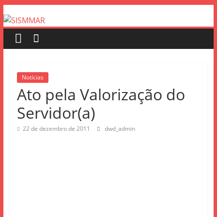
Notícias
Ato pela Valorização do
Servidor(a)
22 de dezembro de 2011
dwd_admin