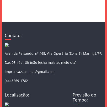
Contato:
Avenida Paisandu, nº 465, Vila Operária (Zona 3), Maringá/PR
Das 08h às 18h (não fecha mais ao meio-dia)
imprensa.sismmar@gmail.com
(44) 3269-1782
Localização:
Previsão do
Tempo: