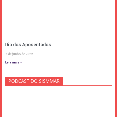
Dia dos Aposentados
7 de junho de 2022
Leia mais »
PODCAST DO SISMMAR