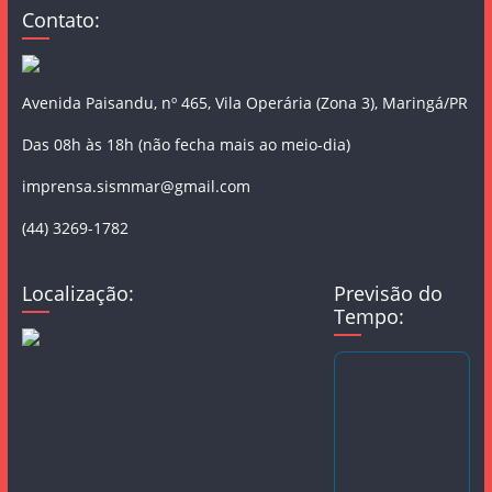
Contato:
Avenida Paisandu, nº 465, Vila Operária (Zona 3), Maringá/PR
Das 08h às 18h (não fecha mais ao meio-dia)
imprensa.sismmar@gmail.com
(44) 3269-1782
Localização:
Previsão do
Tempo: