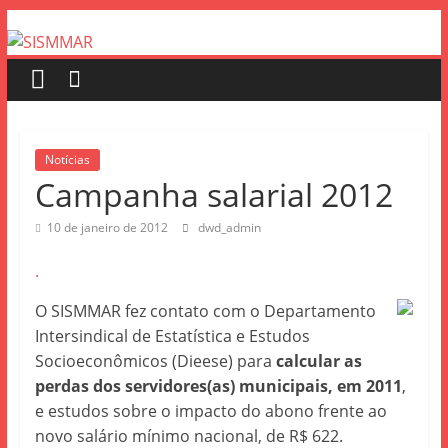
Notícias
Campanha salarial 2012
10 de janeiro de 2012
dwd_admin
.
O SISMMAR fez contato com o Departamento
Intersindical de Estatística e Estudos
Socioeconômicos (Dieese) para
calcular as
perdas dos servidores(as) municipais, em 2011
,
e estudos sobre o impacto do abono frente ao
novo salário mínimo nacional, de R$ 622.