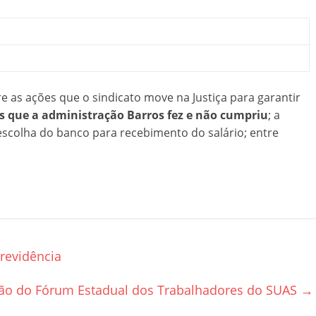
re as ações que o sindicato move na Justiça para garantir
 que a administração Barros fez e não cumpriu
; a
à escolha do banco para recebimento do salário; entre
revidência
ão do Fórum Estadual dos Trabalhadores do SUAS
→