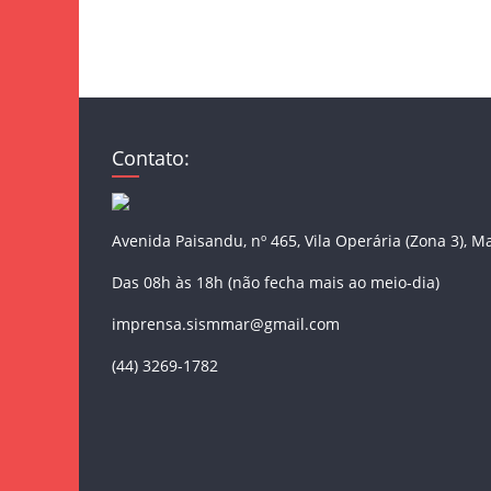
Contato:
Avenida Paisandu, nº 465, Vila Operária (Zona 3), M
Das 08h às 18h (não fecha mais ao meio-dia)
imprensa.sismmar@gmail.com
(44) 3269-1782