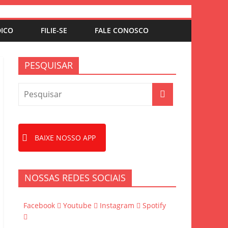
DICO
FILIE-SE
FALE CONOSCO
PESQUISAR
BAIXE NOSSO APP
NOSSAS REDES SOCIAIS
Facebook
Youtube
Instagram
Spotify