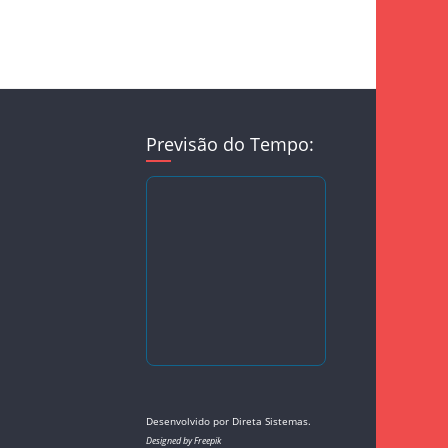
Previsão do Tempo:
Desenvolvido por
Direta Sistemas
.
Designed by Freepik