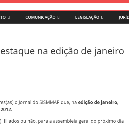
ATO
COMUNICAÇÃO
LEGISLAÇÃO
JURÍ
estaque na edição de janeiro
R
res(as) o Jornal do SISMMAR que, na
edição de janeiro,
 2012.
, filiados ou não, para a
assembleia geral do próximo dia