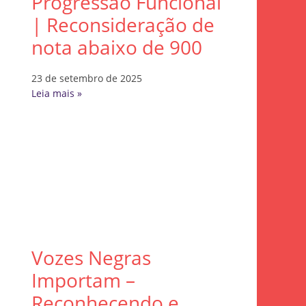
Progressão Funcional
| Reconsideração de
nota abaixo de 900
23 de setembro de 2025
Leia mais »
Vozes Negras
Importam –
Reconhecendo e