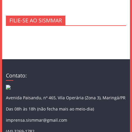
FILIE-SE AO SISMMAR
Contato:
Avenida Paisandu, nº 465, Vila Operária (Zona 3), Maringá/PR
Das 08h às 18h (não fecha mais ao meio-dia)
imprensa.sismmar@gmail.com
(44) 3269-1782