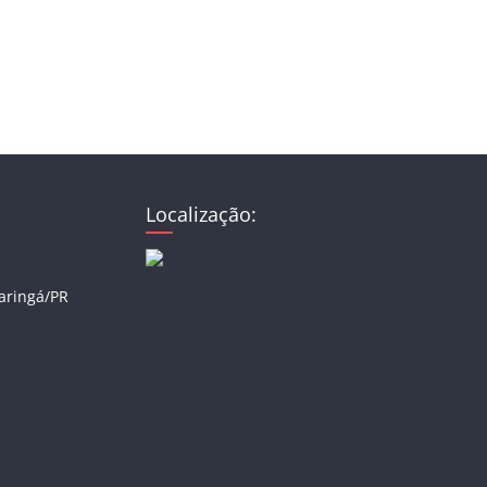
Localização:
Maringá/PR