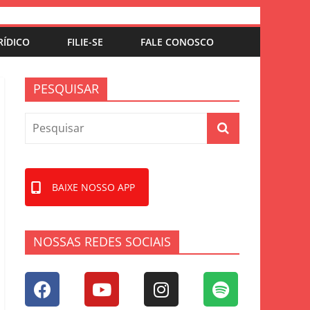
RÍDICO
FILIE-SE
FALE CONOSCO
PESQUISAR
BAIXE NOSSO APP
NOSSAS REDES SOCIAIS