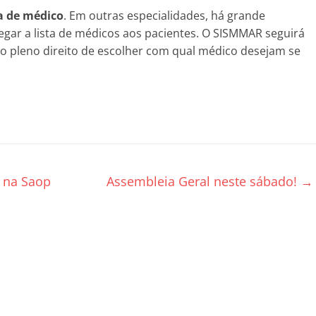
a de médico
. Em outras especialidades, há grande
regar a lista de médicos aos pacientes. O SISMMAR seguirá
 o pleno direito de escolher com qual médico desejam se
 na Saop
Assembleia Geral neste sábado!
→