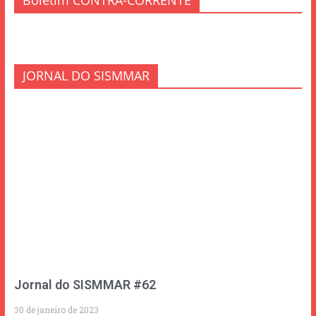
Boletim CONTRA-CORRENTE
JORNAL DO SISMMAR
Jornal do SISMMAR #62
30 de janeiro de 2023