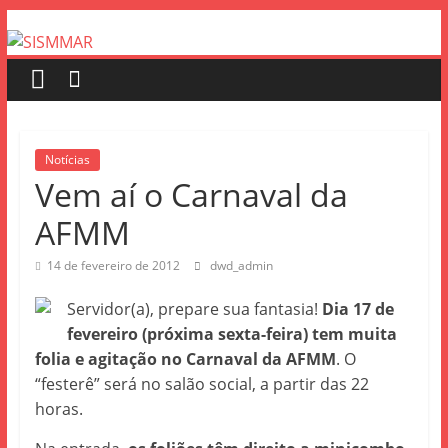
Notícias
Vem aí o Carnaval da
AFMM
14 de fevereiro de 2012
dwd_admin
Servidor(a), prepare sua fantasia!
Dia 17 de
fevereiro (próxima sexta-feira) tem muita
folia e agitação no Carnaval da AFMM
. O
“festerê” será no salão social, a partir das 22
horas.