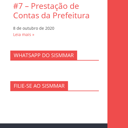
#7 – Prestação de
Contas da Prefeitura
8 de outubro de 2020
Leia mais »
WHATSAPP DO SISMMAR
FILIE-SE AO SISMMAR