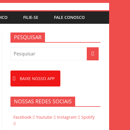
DICO
FILIE-SE
FALE CONOSCO
PESQUISAR
BAIXE NOSSO APP
NOSSAS REDES SOCIAIS
Facebook
Youtube
Instagram
Spotify