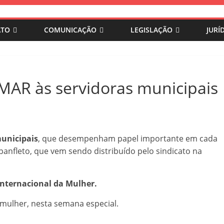
ATO
COMUNICAÇÃO
LEGISLAÇÃO
JURÍ
R às servidoras municipais
unicipais
, que desempenham papel importante em cada
panfleto, que vem sendo distribuído pelo sindicato na
Internacional da Mulher.
 mulher, nesta semana especial.