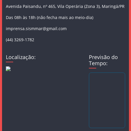
Avenida Paisandu, nº 465, Vila Operária (Zona 3), Maringá/PR
Das 08h às 18h (não fecha mais ao meio-dia)
imprensa.sismmar@gmail.com
(44) 3269-1782
Localização:
Previsão do
Tempo: