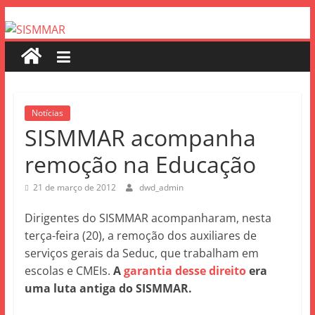
Notícias
SISMMAR acompanha
remoção na Educação
21 de março de 2012
dwd_admin
Dirigentes do SISMMAR acompanharam, nesta
terça-feira (20), a remoção dos auxiliares de
serviços gerais da Seduc, que trabalham em
escolas e CMEIs.
A
garantia desse direito
era
uma luta antiga do SISMMAR.