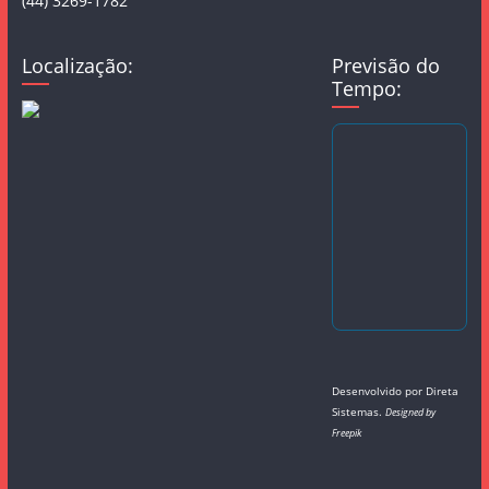
(44) 3269-1782
Localização:
Previsão do
Tempo:
Desenvolvido por
Direta
Sistemas
.
Designed by
Freepik