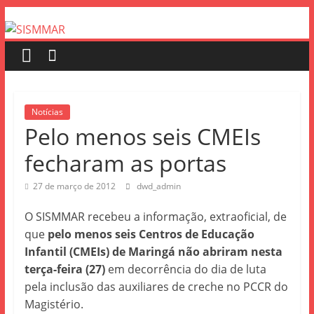
Notícias
Pelo menos seis CMEIs
fecharam as portas
27 de março de 2012
dwd_admin
O SISMMAR recebeu a informação, extraoficial, de
que
pelo menos seis Centros de Educação
Infantil (CMEIs) de Maringá não abriram nesta
terça-feira (27)
em decorrência do dia de luta
pela inclusão das auxiliares de creche no PCCR do
Magistério.