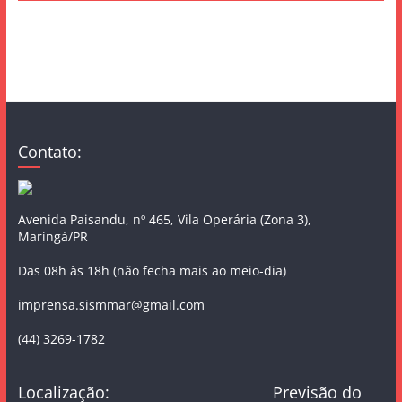
Contato:
Avenida Paisandu, nº 465, Vila Operária (Zona 3),
Maringá/PR
Das 08h às 18h (não fecha mais ao meio-dia)
imprensa.sismmar@gmail.com
(44) 3269-1782
Localização:
Previsão do