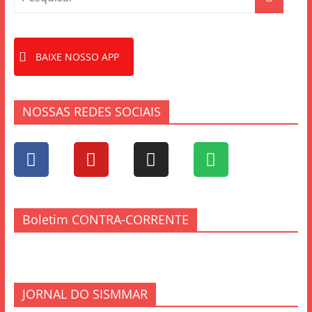
BAIXE NOSSO APP
NOSSAS REDES SOCIAIS
Boletim CONTRA-CORRENTE
JORNAL DO SISMMAR