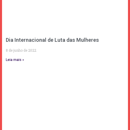
Dia Internacional de Luta das Mulheres
8 de junho de 2022
Leia mais »