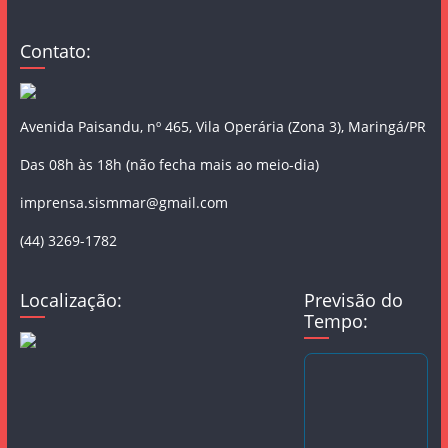
Contato:
Avenida Paisandu, nº 465, Vila Operária (Zona 3), Maringá/PR
Das 08h às 18h (não fecha mais ao meio-dia)
imprensa.sismmar@gmail.com
(44) 3269-1782
Localização:
Previsão do
Tempo: