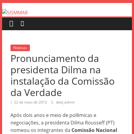
Notícias
Pronunciamento da
presidenta Dilma na
instalação da Comissão
da Verdade
22 de maio de 2012
dwd_admin
Após dois anos e meio de polêmicas e
negociações, a presidenta Dilma Rousseff (PT)
nomeou os integrantes da
Comissão Nacional