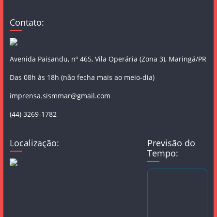
Contato:
Avenida Paisandu, nº 465, Vila Operária (Zona 3), Maringá/PR
Das 08h às 18h (não fecha mais ao meio-dia)
imprensa.sismmar@gmail.com
(44) 3269-1782
Localização:
Previsão do
Tempo: