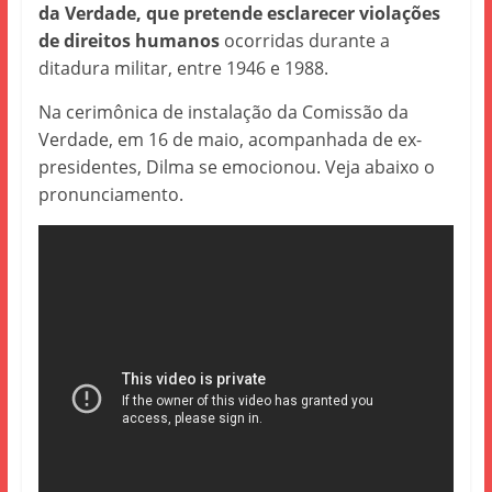
da Verdade, que pretende esclarecer violações
de direitos humanos
ocorridas durante a
ditadura militar, entre 1946 e 1988.
Na cerimônica de instalação da Comissão da
Verdade, em 16 de maio, acompanhada de ex-
presidentes, Dilma se emocionou. Veja abaixo o
pronunciamento.