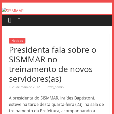
Notícias
Presidenta fala sobre o
SISMMAR no
treinamento de novos
servidores(as)
23 de maio de 2012
dwd_admin
A presidenta do SISMMAR, Iraídes Baptistoni,
esteve na tarde desta quarta-feira (23), na sala de
treinamento da Prefeitura, acompanhando a