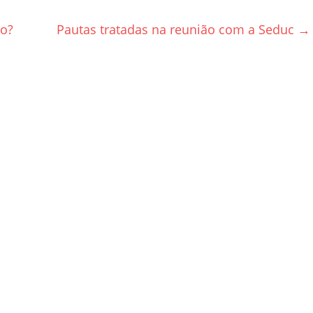
ão?
Pautas tratadas na reunião com a Seduc
→