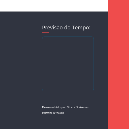
Previsão do Tempo:
Desenvolvido por
Direta Sistemas
.
Designed by Freepik