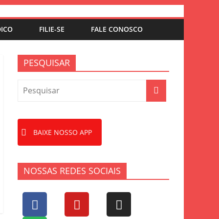
DICO
FILIE-SE
FALE CONOSCO
PESQUISAR
BAIXE NOSSO APP
NOSSAS REDES SOCIAIS