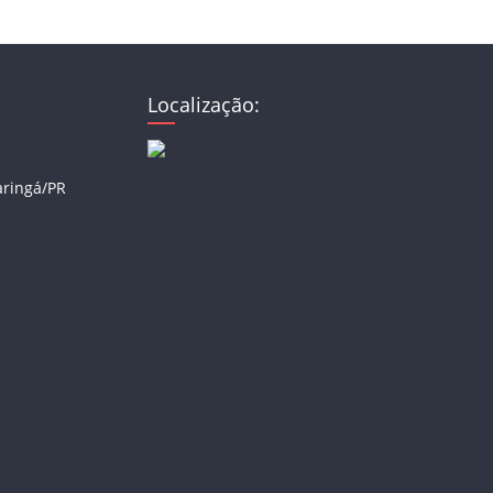
Localização:
aringá/PR