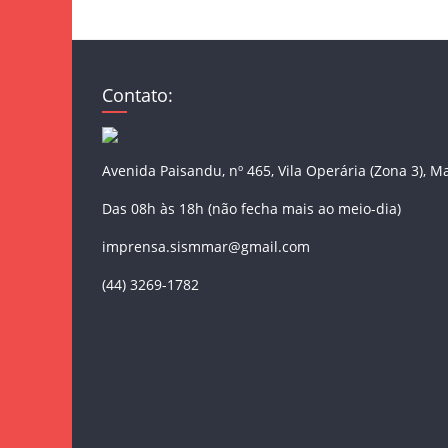
Contato:
Avenida Paisandu, nº 465, Vila Operária (Zona 3), M
Das 08h às 18h (não fecha mais ao meio-dia)
imprensa.sismmar@gmail.com
(44) 3269-1782