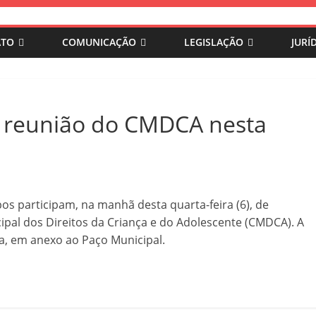
ATO
COMUNICAÇÃO
LEGISLAÇÃO
JURÍ
 reunião do CMDCA nesta
os participam, na manhã desta quarta-feira (6), de
pal dos Direitos da Criança e do Adolescente (CMDCA). A
a, em anexo ao Paço Municipal.