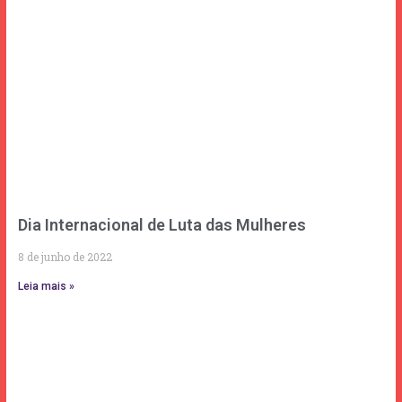
Dia Internacional de Luta das Mulheres
8 de junho de 2022
Leia mais »