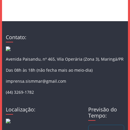
Contato:
Avenida Paisandu, nº 465, Vila Operária (Zona 3), Maringá/PR
Das 08h às 18h (não fecha mais ao meio-dia)
imprensa.sismmar@gmail.com
(44) 3269-1782
Localização:
Previsão do
Tempo: