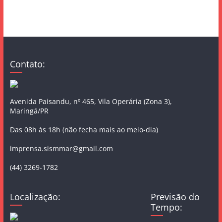
Contato:
Avenida Paisandu, nº 465, Vila Operária (Zona 3),
Maringá/PR
Das 08h às 18h (não fecha mais ao meio-dia)
imprensa.sismmar@gmail.com
(44) 3269-1782
Localização:
Previsão do
Tempo: