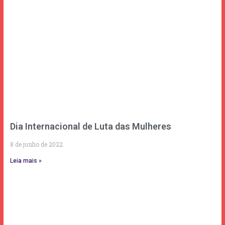
Dia Internacional de Luta das Mulheres
8 de junho de 2022
Leia mais »