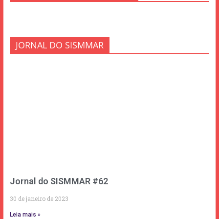
JORNAL DO SISMMAR
Jornal do SISMMAR #62
30 de janeiro de 2023
Leia mais »