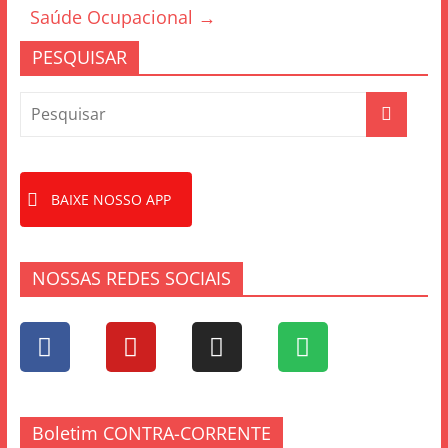
o
Saúde Ocupacional
→
k
PESQUISAR
BAIXE NOSSO APP
NOSSAS REDES SOCIAIS
Boletim CONTRA-CORRENTE