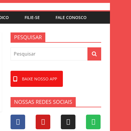
DICO
FILIE-SE
FALE CONOSCO
PESQUISAR
BAIXE NOSSO APP
NOSSAS REDES SOCIAIS