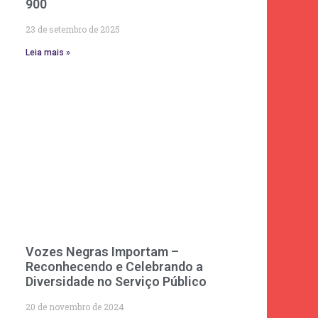
900
23 de setembro de 2025
Leia mais »
Vozes Negras Importam –
Reconhecendo e Celebrando a
Diversidade no Serviço Público
20 de novembro de 2024