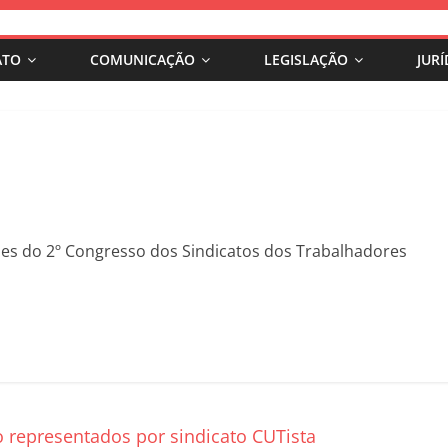
ATO
COMUNICAÇÃO
LEGISLAÇÃO
JURÍ
ões do 2º Congresso dos Sindicatos dos Trabalhadores
o representados por sindicato CUTista