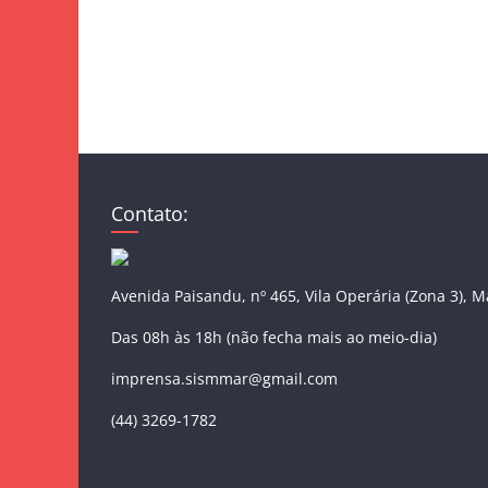
Contato:
Avenida Paisandu, nº 465, Vila Operária (Zona 3), 
Das 08h às 18h (não fecha mais ao meio-dia)
imprensa.sismmar@gmail.com
(44) 3269-1782