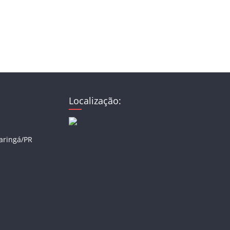
Localização:
Maringá/PR