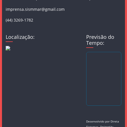
imprensa.sismmar@gmail.com
(44) 3269-1782
Localização:
Previsão do
Tempo:
Desenvolvido por
Direta
Sistemas
.
Designed by