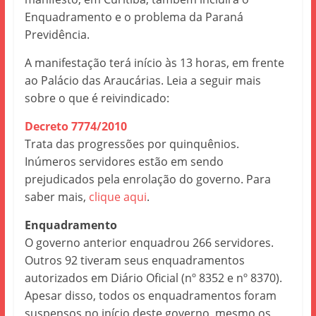
Enquadramento e o problema da Paraná
Previdência.
A manifestação terá início às 13 horas, em frente
ao Palácio das Araucárias. Leia a seguir mais
sobre o que é reivindicado:
Decreto 7774/2010
Trata das progressões por quinquênios.
Inúmeros servidores estão em sendo
prejudicados pela enrolação do governo. Para
saber mais,
clique aqui
.
Enquadramento
O governo anterior enquadrou 266 servidores.
Outros 92 tiveram seus enquadramentos
autorizados em Diário Oficial (nº 8352 e nº 8370).
Apesar disso, todos os enquadramentos foram
suspensos no início deste governo, mesmo os