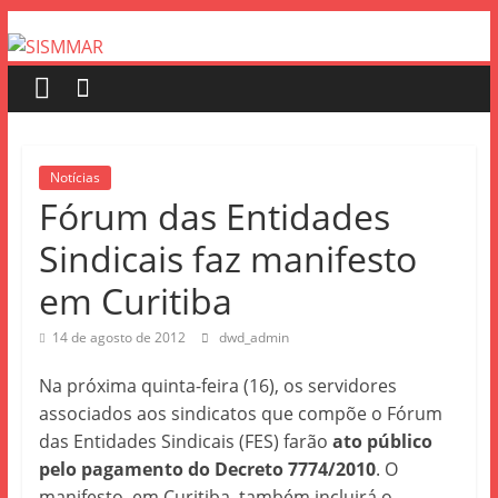
Notícias
Fórum das Entidades
Sindicais faz manifesto
em Curitiba
14 de agosto de 2012
dwd_admin
Na próxima quinta-feira (16), os servidores
associados aos sindicatos que compõe o Fórum
das Entidades Sindicais (FES) farão
ato público
pelo pagamento do Decreto 7774/2010
. O
manifesto, em Curitiba, também incluirá o