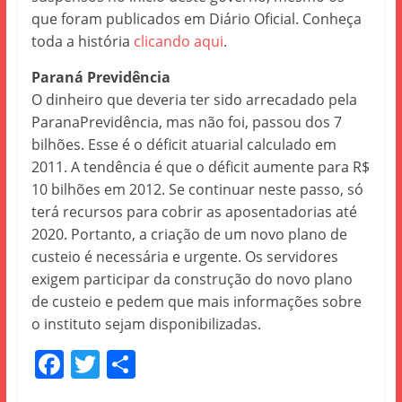
que foram publicados em Diário Oficial. Conheça
toda a história
clicando aqui
.
Paraná Previdência
O dinheiro que deveria ter sido arrecadado pela
ParanaPrevidência, mas não foi, passou dos 7
bilhões. Esse é o déficit atuarial calculado em
2011. A tendência é que o déficit aumente para R$
10 bilhões em 2012. Se continuar neste passo, só
terá recursos para cobrir as aposentadorias até
2020. Portanto, a criação de um novo plano de
custeio é necessária e urgente. Os servidores
exigem participar da construção do novo plano
de custeio e pedem que mais informações sobre
o instituto sejam disponibilizadas.
F
T
S
a
w
h