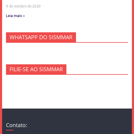
8 de outubro de 2020
Leia mais »
WHATSAPP DO SISMMAR
FILIE-SE AO SISMMAR
Contato: