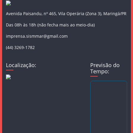
Avenida Paisandu, nº 465, Vila Operária (Zona 3), Maringá/PR
Das 08h às 18h (não fecha mais ao meio-dia)
imprensa.sismmar@gmail.com
(44) 3269-1782
Localização:
Previsão do
Tempo: