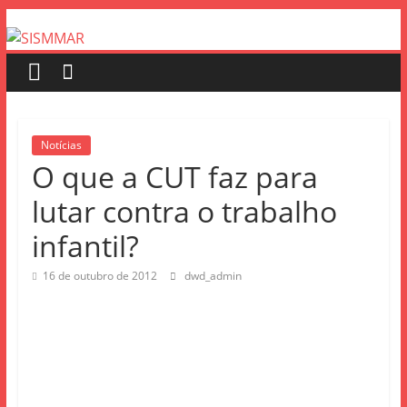
Notícias
O que a CUT faz para
lutar contra o trabalho
infantil?
16 de outubro de 2012
dwd_admin