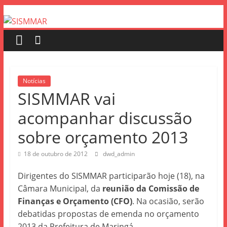
Notícias
SISMMAR vai
acompanhar discussão
sobre orçamento 2013
18 de outubro de 2012
dwd_admin
Dirigentes do SISMMAR participarão hoje (18), na
Câmara Municipal, da
reunião da Comissão de
Finanças e Orçamento (CFO)
. Na ocasião, serão
debatidas propostas de emenda no orçamento
2013 da Prefeitura de Maringá.