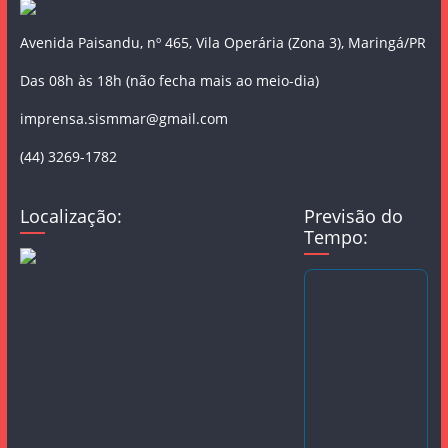
Avenida Paisandu, nº 465, Vila Operária (Zona 3), Maringá/PR
Das 08h às 18h (não fecha mais ao meio-dia)
imprensa.sismmar@gmail.com
(44) 3269-1782
Localização:
Previsão do
Tempo: