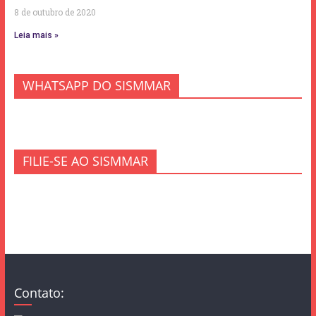
8 de outubro de 2020
Leia mais »
WHATSAPP DO SISMMAR
FILIE-SE AO SISMMAR
Contato: