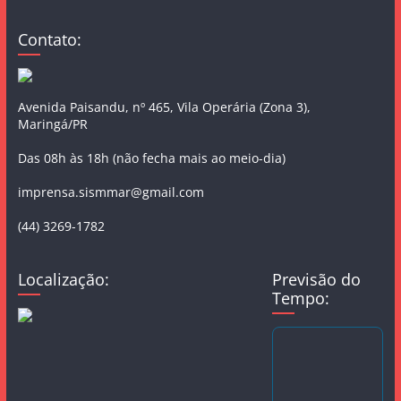
Contato:
Avenida Paisandu, nº 465, Vila Operária (Zona 3),
Maringá/PR
Das 08h às 18h (não fecha mais ao meio-dia)
imprensa.sismmar@gmail.com
(44) 3269-1782
Localização:
Previsão do
Tempo: