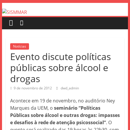
Notícias
Evento discute políticas
públicas sobre álcool e
drogas
9 de novembro de 2012
dwd_admin
Acontece em 19 de novembro, no auditório Ney
Marques da UEM, o
seminário “Políticas
Públicas sobre álcool e outras drogas: impasses
e desafios à rede de atenção psicossocial”
. O
evento será realizado das 19 horas às 22h30, com