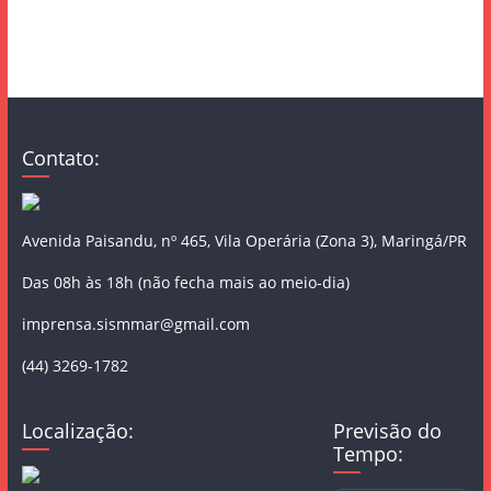
Contato:
Avenida Paisandu, nº 465, Vila Operária (Zona 3), Maringá/PR
Das 08h às 18h (não fecha mais ao meio-dia)
imprensa.sismmar@gmail.com
(44) 3269-1782
Localização:
Previsão do
Tempo: