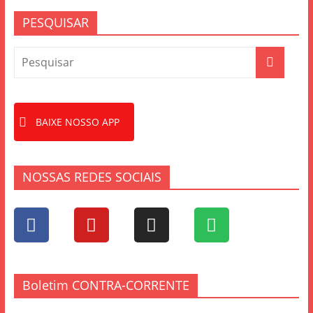
k
PESQUISAR
BAIXE NOSSO APP
NOSSAS REDES SOCIAIS
Boletim CONTRA-CORRENTE