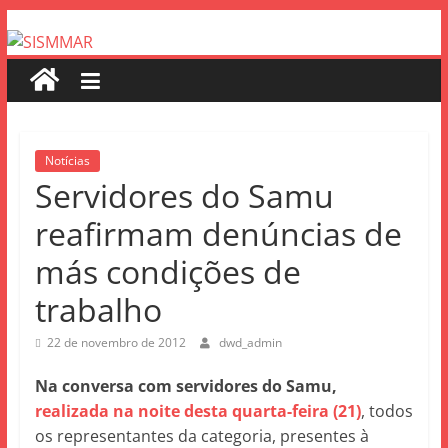
Notícias
Servidores do Samu
reafirmam denúncias de
más condições de
trabalho
22 de novembro de 2012
dwd_admin
Na conversa com servidores do Samu,
realizada na noite desta quarta-feira (21)
, todos
os representantes da categoria, presentes à