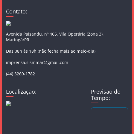
Contato:
Avenida Paisandu, nº 465, Vila Operária (Zona 3),
Maringá/PR
Das 08h às 18h (não fecha mais ao meio-dia)
imprensa.sismmar@gmail.com
(44) 3269-1782
Localização:
Previsão do
Tempo: