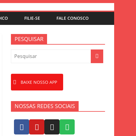
DICO
FILIE-SE
FALE CONOSCO
PESQUISAR
BAIXE NOSSO APP
NOSSAS REDES SOCIAIS