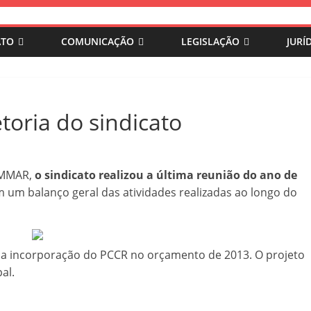
ATO
COMUNICAÇÃO
LEGISLAÇÃO
JURÍ
toria do sindicato
ISMMAR,
o sindicato realizou a última reunião do ano de
am um balanço geral das atividades realizadas ao longo do
erá a incorporação do PCCR no orçamento de 2013. O projeto
al.