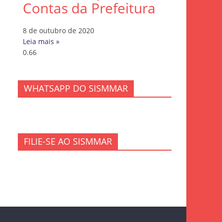
Contas da Prefeitura
8 de outubro de 2020
Leia mais »
WHATSAPP DO SISMMAR
FILIE-SE AO SISMMAR