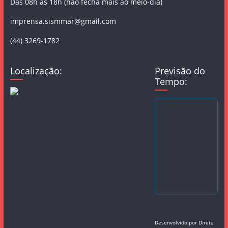
Das 08h às 18h (não fecha mais ao meio-dia)
imprensa.sismmar@gmail.com
(44) 3269-1782
Localização:
Previsão do
Tempo:
Desenvolvido por
Direta