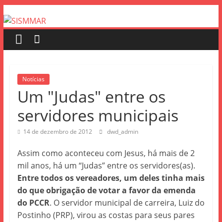
Notícias
Um "Judas" entre os
servidores municipais
14 de dezembro de 2012
dwd_admin
Assim como aconteceu com Jesus, há mais de 2
mil anos, há um “Judas” entre os servidores(as).
Entre todos os vereadores, um deles tinha mais
do que obrigação de votar a favor da emenda
do PCCR
. O servidor municipal de carreira, Luiz do
Postinho (PRP), virou as costas para seus pares