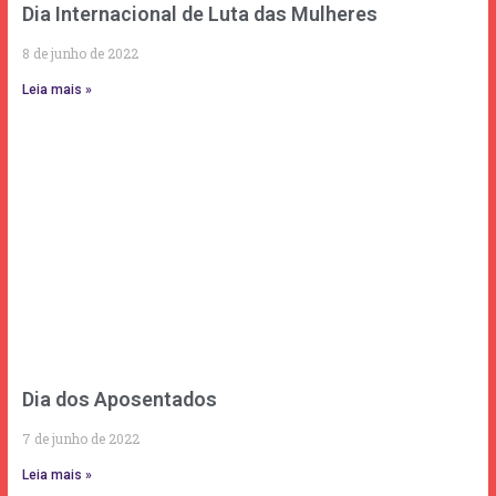
Dia Internacional de Luta das Mulheres
8 de junho de 2022
Leia mais »
Dia dos Aposentados
7 de junho de 2022
Leia mais »